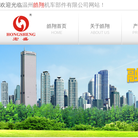
欢迎光临
温州
皓翔
机车部件有限公司网站！
皓翔首页
关于皓翔
HOME
ABOUT US
PR