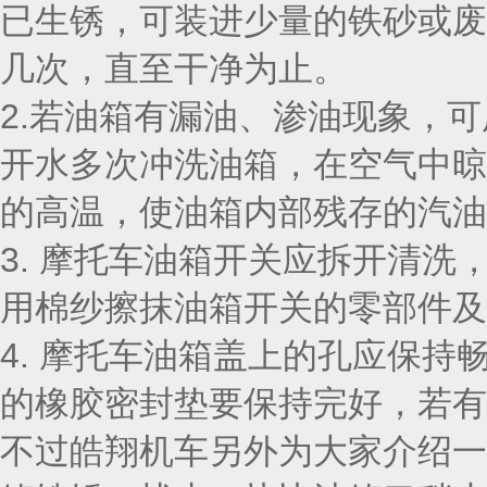
已生锈，可装进少量的铁砂或废
几次，直至干净为止。
2.若油箱有漏油、渗油现象，
开水多次冲洗油箱，在空气中晾
的高温，使油箱内部残存的汽油
3. 摩托车油箱开关应拆开清
用棉纱擦抹油箱开关的零部件及
4. 摩托车油箱盖上的孔应保
的橡胶密封垫要保持完好，若有
不过皓翔机车另外为大家介绍一