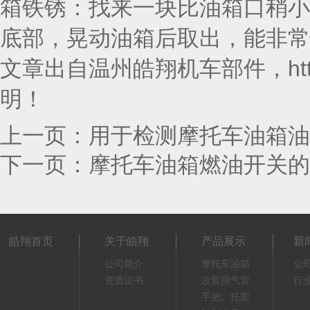
箱铁锈：找来一块比油箱口稍小
底部，晃动油箱后取出，能非常
文章出自温州皓翔机车部件，http://
明！
上一页：
用于检测摩托车油箱油
下一页：
摩托车油箱燃油开关的
皓翔首页
关于皓翔
产品展示
新
公司简介
摩托车油箱
公
资质证书
改装排气管
行
手把、托架