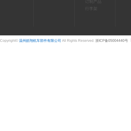
订制产品
行李架
Copyright©
温州皓翔机车部件有限公司
All Rights Reserved.
浙ICP备05004440号