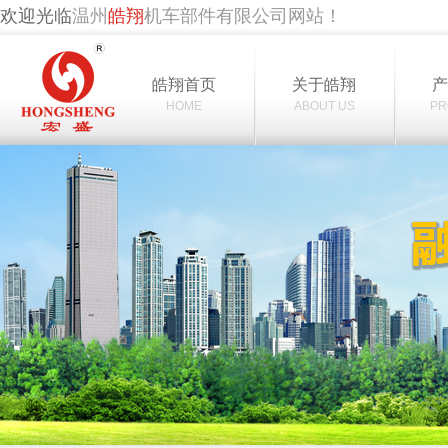
欢迎光临
温州
皓翔
机车部件有限公司网站！
皓翔首页
关于皓翔
HOME
ABOUT US
PR