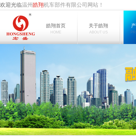
欢迎光临
温州
皓翔
机车部件有限公司网站！
皓翔首页
关于皓翔
HOME
ABOUT US
PR