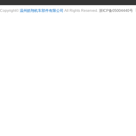
Copyright©
温州皓翔机车部件有限公司
All Rights Reserved.
浙ICP备05004440号