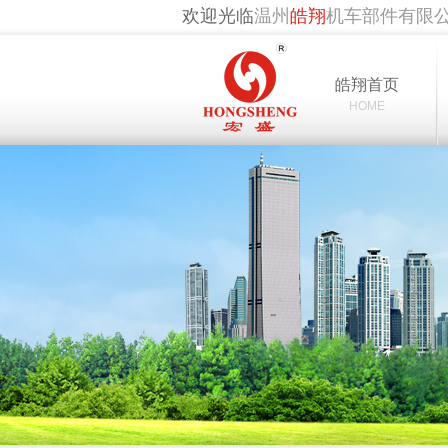
欢迎光临
温州
皓翔
机车部件有限
皓翔首页
HOME