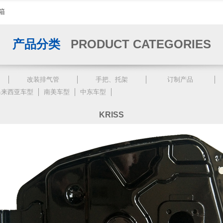
箱
产品分类
PRODUCT CATEGORIES
改装排气管
手把、托架
订制产品
马来西亚车型
南美车型
中东车型
KRISS