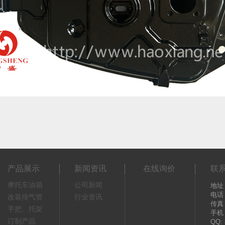
产品展示
新闻资讯
在线询价
联
摩托车油箱
公司新闻
地址
电话：
改装排气管
行业资讯
传真：
手把、托架
手机：
订制产品
QQ: 