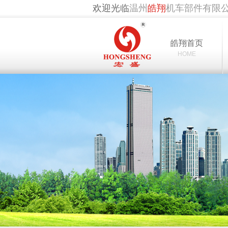
欢迎光临
温州
皓翔
机车部件有限
皓翔首页
HOME