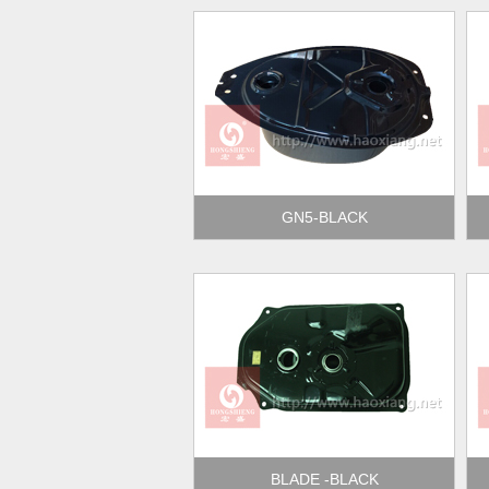
GN5-BLACK
BLADE -BLACK