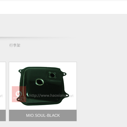
行李架
MIO.SOUL-BLACK